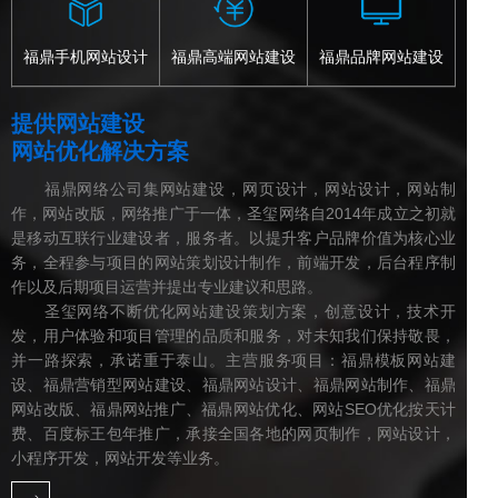
福鼎手机网站设计
福鼎高端网站建设
福鼎品牌网站建设
提供网站建设
网站优化解决方案
福鼎网络公司集网站建设，网页设计，网站设计，网站制
作，网站改版，网络推广于一体，圣玺网络自2014年成立之初就
是移动互联行业建设者，服务者。以提升客户品牌价值为核心业
务，全程参与项目的网站策划设计制作，前端开发，后台程序制
作以及后期项目运营并提出专业建议和思路。
圣玺网络不断优化网站建设策划方案，创意设计，技术开
发，用户体验和项目管理的品质和服务，对未知我们保持敬畏，
并一路探索，承诺重于泰山。主营服务项目：福鼎模板网站建
设、福鼎营销型网站建设、福鼎网站设计、福鼎网站制作、福鼎
网站改版、福鼎网站推广、福鼎网站优化、网站SEO优化按天计
费、百度标王包年推广，承接全国各地的网页制作，网站设计，
小程序开发，网站开发等业务。