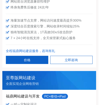
网站前台浏览器兼容性维护
终身免费售后修改 24次/年
海量加速节点支撑，网站访问速度最高提升300%
深度结合百度搜索引擎，网站收录时间缩短25%
独有智能清洗算法，1T高效DDoS攻击防护
7 × 24小时在线支持，全天候管家式贴心服务
全程福鼎网站建设服务，咨询有礼
价格
立即咨询
至尊版网站建设
全面实现企业网络营销
福鼎网站建设与开发
PC+移动+iPad
一对一定制化设计