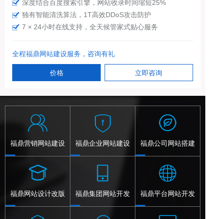
深度结合百度搜索引擎，网站收录时间缩短25%
独有智能清洗算法，1T高效DDoS攻击防护
7 × 24小时在线支持，全天候管家式贴心服务
全程福鼎网站建设服务，咨询有礼
价格
立即咨询
福鼎营销网站建设
福鼎企业网站建设
福鼎公司网站搭建
福鼎网站设计改版
福鼎集团网站开发
福鼎平台网站开发