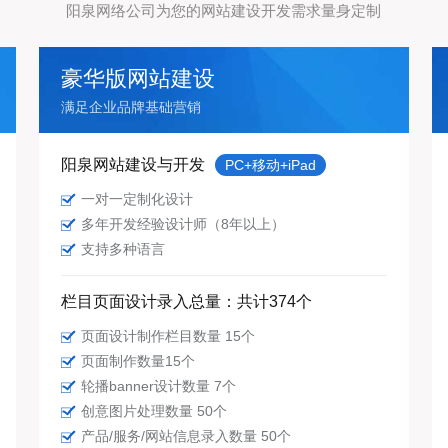
阳泉网络公司为您的网站建设开发需求量身定制
豪华版网站建设
满足企业品牌基础营销
阳泉网站建设与开发
PC+移动+iPad
一对一定制化设计
多年开发经验设计师（8年以上）
支持多种语言
栏目页面设计录入总量：共计374个
页面设计制作栏目数量 15个
页面制作数量15个
轮播banner设计数量 7个
创意图片处理数量 50个
产品/服务/网站信息录入数量 50个