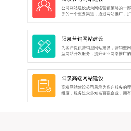
公司网站建设成为网络营销策略的一
务的一个重要渠道，通过网站推广，
阳泉营销网站建设
为客户提供营销型网站建设，营销型
型网站开发服务，提升企业网络推广
阳泉高端网站建设
高端网站建设公司秉承为客户服务的
维度，服务过众多知名百强企业，拥