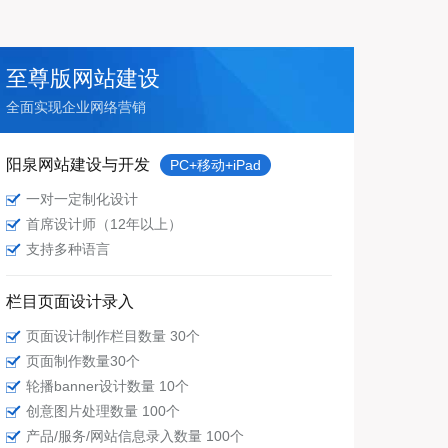
至尊版网站建设
全面实现企业网络营销
阳泉网站建设与开发
PC+移动+iPad
一对一定制化设计
首席设计师（12年以上）
支持多种语言
栏目页面设计录入
页面设计制作栏目数量 30个
页面制作数量30个
轮播banner设计数量 10个
创意图片处理数量 100个
产品/服务/网站信息录入数量 100个