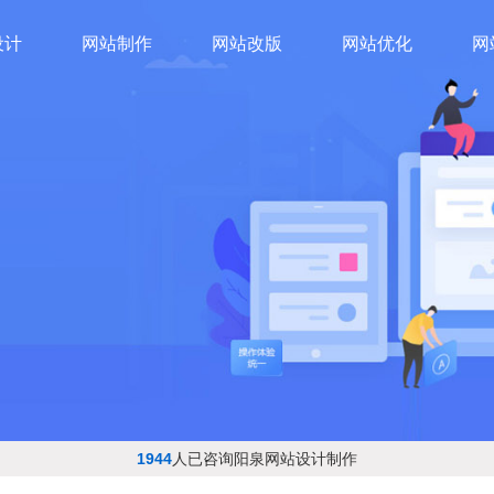
设计
网站制作
网站改版
网站优化
网
1944
人已咨询阳泉网站设计制作