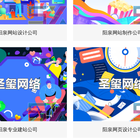
阳泉网站设计公司
阳泉网站制作公
阳泉专业建站公司
阳泉网页设计公