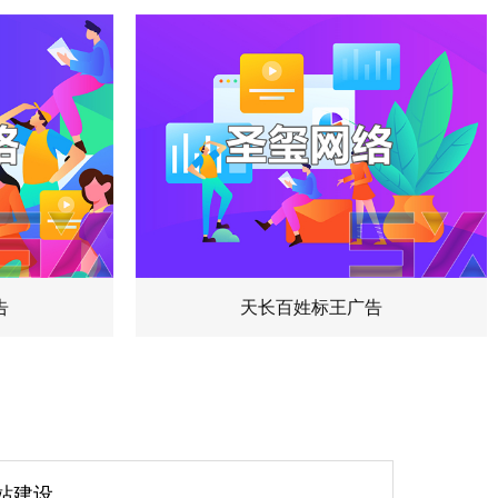
告
天长百姓标王广告
站建设