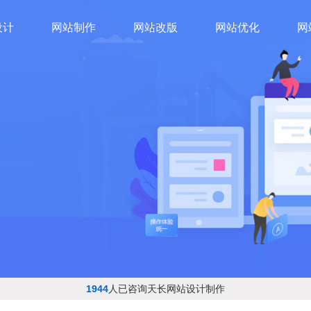
设计
网站制作
网站改版
网站优化
网
1944
人已咨询天长网站设计制作