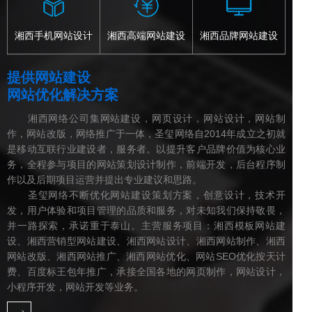
湘西手机网站设计
湘西高端网站建设
湘西品牌网站建设
提供网站建设
网站优化解决方案
湘西网络公司集网站建设，网页设计，网站设计，网站制
作，网站改版，网络推广于一体，圣玺网络自2014年成立之初就
是移动互联行业建设者，服务者。以提升客户品牌价值为核心业
务，全程参与项目的网站策划设计制作，前端开发，后台程序制
作以及后期项目运营并提出专业建议和思路。
圣玺网络不断优化网站建设策划方案，创意设计，技术开
发，用户体验和项目管理的品质和服务，对未知我们保持敬畏，
并一路探索，承诺重于泰山。主营服务项目：湘西模板网站建
设、湘西营销型网站建设、湘西网站设计、湘西网站制作、湘西
网站改版、湘西网站推广、湘西网站优化、网站SEO优化按天计
费、百度标王包年推广，承接全国各地的网页制作，网站设计，
小程序开发，网站开发等业务。