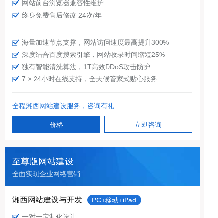
网站前台浏览器兼容性维护
终身免费售后修改 24次/年
海量加速节点支撑，网站访问速度最高提升300%
深度结合百度搜索引擎，网站收录时间缩短25%
独有智能清洗算法，1T高效DDoS攻击防护
7 × 24小时在线支持，全天候管家式贴心服务
全程湘西网站建设服务，咨询有礼
价格
立即咨询
至尊版网站建设
全面实现企业网络营销
湘西网站建设与开发
PC+移动+iPad
一对一定制化设计