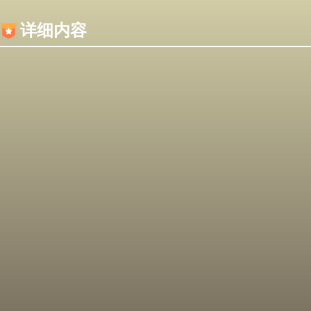
内容加载失败，可能是你的浏览器屏蔽了JS脚本！
详细内容