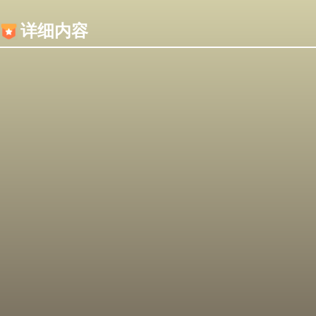
内容加载失败，可能是你的浏览器屏蔽了JS脚本！
详细内容