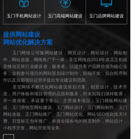
玉门手机网站设计
玉门高端网站建设
玉门品牌网站建设
提供网站建设
网站优化解决方案
玉门网络公司集网站建设，网页设计，网站设计，网站制
作，网站改版，网络推广于一体，圣玺网络自2014年成立之初就
是移动互联行业建设者，服务者。以提升客户品牌价值为核心业
务，全程参与项目的网站策划设计制作，前端开发，后台程序制
作以及后期项目运营并提出专业建议和思路。
圣玺网络不断优化网站建设策划方案，创意设计，技术开
发，用户体验和项目管理的品质和服务，对未知我们保持敬畏，
并一路探索，承诺重于泰山。主营服务项目：玉门模板网站建
设、玉门营销型网站建设、玉门网站设计、玉门网站制作、玉门
网站改版、玉门网站推广、玉门网站优化、网站SEO优化按天计
费、百度标王包年推广，承接全国各地的网页制作，网站设计，
小程序开发，网站开发等业务。