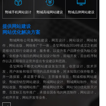
鄄城手机网站设计
鄄城高端网站建设
鄄城品牌网站建设
提供网站建设
网站优化解决方案
鄄城网络公司集网站建设，网页设计，网站设计，网站制
作，网站改版，网络推广于一体，圣玺网络自2014年成立之初就
是移动互联行业建设者，服务者。以提升客户品牌价值为核心业
务，全程参与项目的网站策划设计制作，前端开发，后台程序制
作以及后期项目运营并提出专业建议和思路。
圣玺网络不断优化网站建设策划方案，创意设计，技术开
发，用户体验和项目管理的品质和服务，对未知我们保持敬畏，
并一路探索，承诺重于泰山。主营服务项目：鄄城模板网站建
设、鄄城营销型网站建设、鄄城网站设计、鄄城网站制作、鄄城
网站改版、鄄城网站推广、鄄城网站优化、网站SEO优化按天计
费、百度标王包年推广，承接全国各地的网页制作，网站设计，
小程序开发，网站开发等业务。