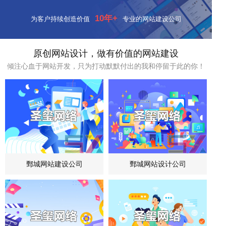
10年+
为客户持续创造价值
专业的网站建设公司
原创网站设计，做有价值的网站建设
倾注心血于网站开发，只为打动默默付出的我和停留于此的你！
鄄城网站建设公司
鄄城网站设计公司