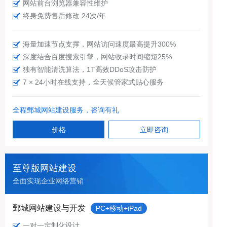
网站前台浏览器兼容性维护
终身免费售后修改 24次/年
海量加速节点支撑，网站访问速度最高提升300%
深度结合百度搜索引擎，网站收录时间缩短25%
独有智能清洗算法，1T高效DDoS攻击防护
7 × 24小时在线支持，全天候管家式贴心服务
全程鄄城网站建设服务，咨询有礼
价格
立即咨询
至尊版网站建设
全面实现企业网络营销
鄄城网站建设与开发
PC+移动+iPad
一对一定制化设计