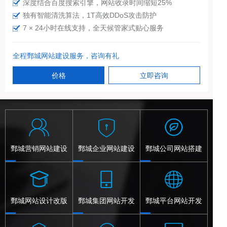
深度结合百度搜索引擎，网站收录时间缩短25%
独有智能清洗算法，1T高效DDoS攻击防护
7 × 24小时在线支持，全天候管家式贴心服务
全程鄄城网站建设服务，咨询有礼
价格
立即咨询
鄄城营销网站建设
鄄城企业网站建设
鄄城公司网站搭建
鄄城网站设计改版
鄄城集团网站开发
鄄城平台网站开发